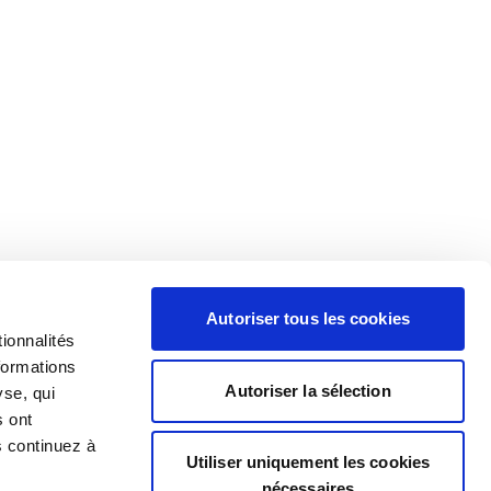
Autoriser tous les cookies
ionnalités
formations
Autoriser la sélection
yse, qui
s ont
s continuez à
Utiliser uniquement les cookies
nécessaires