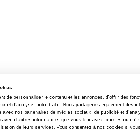
ookies
t de personnaliser le contenu et les annonces, d'offrir des fonct
ux et d'analyser notre trafic. Nous partageons également des in
site avec nos partenaires de médias sociaux, de publicité et d'anal
 avec d'autres informations que vous leur avez fournies ou qu'il
tilisation de leurs services. Vous consentez à nos cookies si vou