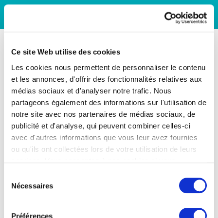
Ce site Web utilise des cookies
Les cookies nous permettent de personnaliser le contenu
et les annonces, d'offrir des fonctionnalités relatives aux
médias sociaux et d'analyser notre trafic. Nous
partageons également des informations sur l'utilisation de
notre site avec nos partenaires de médias sociaux, de
publicité et d'analyse, qui peuvent combiner celles-ci
avec d'autres informations que vous leur avez fournies
ou qu'ils ont collectées lors de votre utilisation de leurs
services. Vous consentez à nos cookies si vous
continuez à utiliser notre site Web.
Sélection
Nécessaires
du
consentement
Préférences