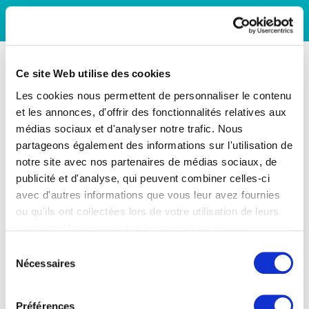
Ce site Web utilise des cookies
Les cookies nous permettent de personnaliser le contenu
et les annonces, d'offrir des fonctionnalités relatives aux
médias sociaux et d'analyser notre trafic. Nous
partageons également des informations sur l'utilisation de
notre site avec nos partenaires de médias sociaux, de
publicité et d'analyse, qui peuvent combiner celles-ci
avec d'autres informations que vous leur avez fournies
ou qu'ils ont collectées lors de votre utilisation de leurs
services. Vous consentez à nos cookies si vous
continuez à utiliser notre site Web.
Sélection
Nécessaires
du
consentement
Préférences