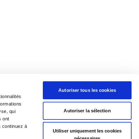
Autoriser tous les cookies
ionnalités
formations
Autoriser la sélection
yse, qui
s ont
s continuez à
Utiliser uniquement les cookies
nécessaires