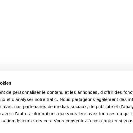
ookies
t de personnaliser le contenu et les annonces, d'offrir des fonct
ux et d'analyser notre trafic. Nous partageons également des in
site avec nos partenaires de médias sociaux, de publicité et d'anal
 avec d'autres informations que vous leur avez fournies ou qu'il
tilisation de leurs services. Vous consentez à nos cookies si vou