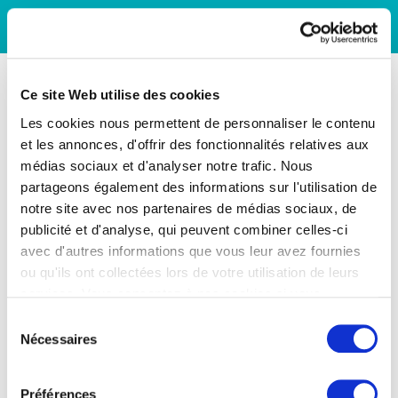
Ce site Web utilise des cookies
Les cookies nous permettent de personnaliser le contenu
et les annonces, d'offrir des fonctionnalités relatives aux
médias sociaux et d'analyser notre trafic. Nous
partageons également des informations sur l'utilisation de
notre site avec nos partenaires de médias sociaux, de
publicité et d'analyse, qui peuvent combiner celles-ci
avec d'autres informations que vous leur avez fournies
ou qu'ils ont collectées lors de votre utilisation de leurs
services. Vous consentez à nos cookies si vous
continuez à utiliser notre site Web.
Sélection
Nécessaires
du
consentement
Préférences