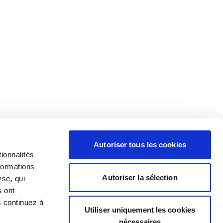
Autoriser tous les cookies
ionnalités
formations
Autoriser la sélection
yse, qui
s ont
s continuez à
Utiliser uniquement les cookies
nécessaires