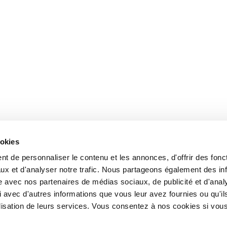
ookies
t de personnaliser le contenu et les annonces, d'offrir des fonct
ux et d'analyser notre trafic. Nous partageons également des in
site avec nos partenaires de médias sociaux, de publicité et d'anal
 avec d'autres informations que vous leur avez fournies ou qu'il
tilisation de leurs services. Vous consentez à nos cookies si vou