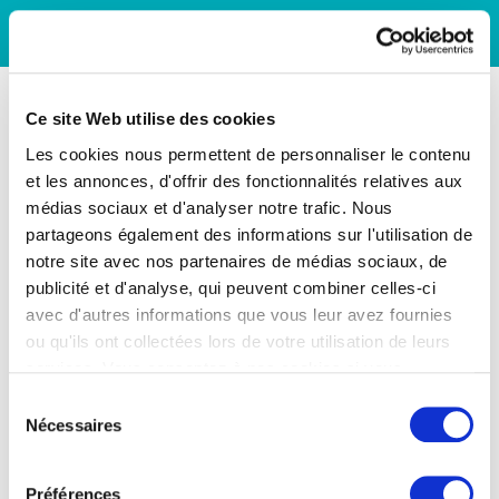
Ce site Web utilise des cookies
Les cookies nous permettent de personnaliser le contenu
et les annonces, d'offrir des fonctionnalités relatives aux
médias sociaux et d'analyser notre trafic. Nous
partageons également des informations sur l'utilisation de
notre site avec nos partenaires de médias sociaux, de
publicité et d'analyse, qui peuvent combiner celles-ci
avec d'autres informations que vous leur avez fournies
ou qu'ils ont collectées lors de votre utilisation de leurs
services. Vous consentez à nos cookies si vous
continuez à utiliser notre site Web.
Sélection
Nécessaires
du
consentement
Préférences