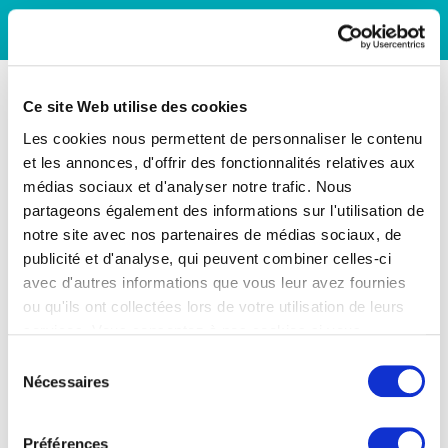
Ce site Web utilise des cookies
Les cookies nous permettent de personnaliser le contenu
et les annonces, d'offrir des fonctionnalités relatives aux
médias sociaux et d'analyser notre trafic. Nous
partageons également des informations sur l'utilisation de
notre site avec nos partenaires de médias sociaux, de
publicité et d'analyse, qui peuvent combiner celles-ci
avec d'autres informations que vous leur avez fournies
ou qu'ils ont collectées lors de votre utilisation de leurs
services. Vous consentez à nos cookies si vous
continuez à utiliser notre site Web.
Sélection
Nécessaires
du
consentement
Préférences