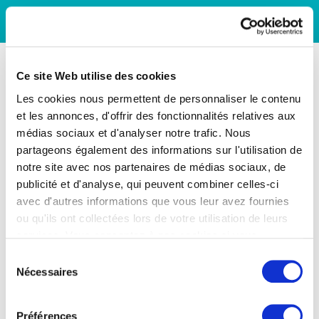
Ce site Web utilise des cookies
Les cookies nous permettent de personnaliser le contenu
et les annonces, d'offrir des fonctionnalités relatives aux
médias sociaux et d'analyser notre trafic. Nous
partageons également des informations sur l'utilisation de
notre site avec nos partenaires de médias sociaux, de
publicité et d'analyse, qui peuvent combiner celles-ci
avec d'autres informations que vous leur avez fournies
ou qu'ils ont collectées lors de votre utilisation de leurs
services. Vous consentez à nos cookies si vous
continuez à utiliser notre site Web.
Sélection
Nécessaires
du
consentement
Préférences