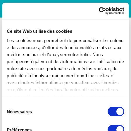
Ce site Web utilise des cookies
Les cookies nous permettent de personnaliser le contenu
et les annonces, d'offrir des fonctionnalités relatives aux
médias sociaux et d'analyser notre trafic. Nous
partageons également des informations sur l'utilisation de
notre site avec nos partenaires de médias sociaux, de
publicité et d'analyse, qui peuvent combiner celles-ci
avec d'autres informations que vous leur avez fournies
ou qu'ils ont collectées lors de votre utilisation de leurs
services. Vous consentez à nos cookies si vous
continuez à utiliser notre site Web.
Sélection
Nécessaires
du
consentement
Préférences