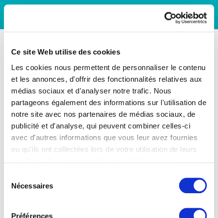
Ce site Web utilise des cookies
Les cookies nous permettent de personnaliser le contenu
et les annonces, d'offrir des fonctionnalités relatives aux
médias sociaux et d'analyser notre trafic. Nous
partageons également des informations sur l'utilisation de
notre site avec nos partenaires de médias sociaux, de
publicité et d'analyse, qui peuvent combiner celles-ci
avec d'autres informations que vous leur avez fournies
ou qu'ils ont collectées lors de votre utilisation de leurs
services. Vous consentez à nos cookies si vous
continuez à utiliser notre site Web.
Sélection
Nécessaires
du
consentement
Préférences