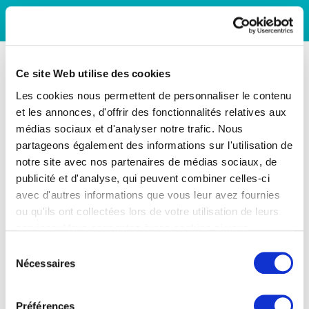
Ce site Web utilise des cookies
Les cookies nous permettent de personnaliser le contenu
et les annonces, d'offrir des fonctionnalités relatives aux
médias sociaux et d'analyser notre trafic. Nous
partageons également des informations sur l'utilisation de
notre site avec nos partenaires de médias sociaux, de
publicité et d'analyse, qui peuvent combiner celles-ci
avec d'autres informations que vous leur avez fournies
ou qu'ils ont collectées lors de votre utilisation de leurs
services. Vous consentez à nos cookies si vous
continuez à utiliser notre site Web.
Sélection
Nécessaires
du
consentement
Préférences