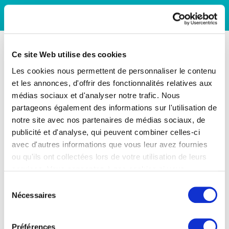
Ce site Web utilise des cookies
Les cookies nous permettent de personnaliser le contenu
et les annonces, d'offrir des fonctionnalités relatives aux
médias sociaux et d'analyser notre trafic. Nous
partageons également des informations sur l'utilisation de
notre site avec nos partenaires de médias sociaux, de
publicité et d'analyse, qui peuvent combiner celles-ci
avec d'autres informations que vous leur avez fournies
ou qu'ils ont collectées lors de votre utilisation de leurs
services. Vous consentez à nos cookies si vous
continuez à utiliser notre site Web.
Sélection
Nécessaires
du
consentement
Préférences