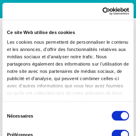
Ce site Web utilise des cookies
Les cookies nous permettent de personnaliser le contenu
et les annonces, d'offrir des fonctionnalités relatives aux
médias sociaux et d'analyser notre trafic. Nous
partageons également des informations sur l'utilisation de
notre site avec nos partenaires de médias sociaux, de
publicité et d'analyse, qui peuvent combiner celles-ci
avec d'autres informations que vous leur avez fournies
ou qu'ils ont collectées lors de votre utilisation de leurs
services. Vous consentez à nos cookies si vous
continuez à utiliser notre site Web.
Sélection
Nécessaires
du
consentement
Préférences