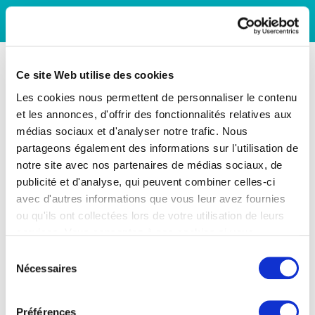
Ce site Web utilise des cookies
Les cookies nous permettent de personnaliser le contenu
et les annonces, d'offrir des fonctionnalités relatives aux
médias sociaux et d'analyser notre trafic. Nous
partageons également des informations sur l'utilisation de
notre site avec nos partenaires de médias sociaux, de
publicité et d'analyse, qui peuvent combiner celles-ci
avec d'autres informations que vous leur avez fournies
ou qu'ils ont collectées lors de votre utilisation de leurs
services. Vous consentez à nos cookies si vous
continuez à utiliser notre site Web.
Sélection
Nécessaires
du
consentement
Préférences