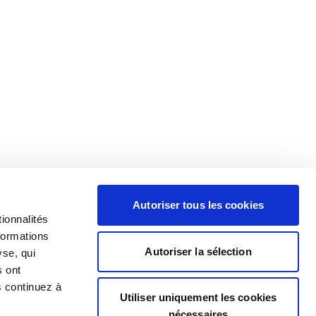
Autoriser tous les cookies
ionnalités
formations
Autoriser la sélection
yse, qui
s ont
s continuez à
Utiliser uniquement les cookies
nécessaires