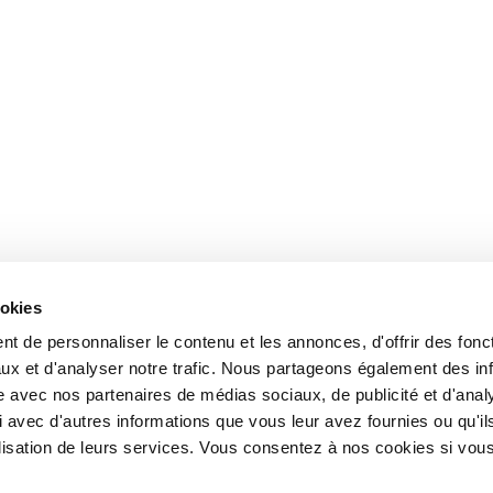
ookies
t de personnaliser le contenu et les annonces, d'offrir des fonct
ux et d'analyser notre trafic. Nous partageons également des in
site avec nos partenaires de médias sociaux, de publicité et d'anal
 avec d'autres informations que vous leur avez fournies ou qu'il
tilisation de leurs services. Vous consentez à nos cookies si vou