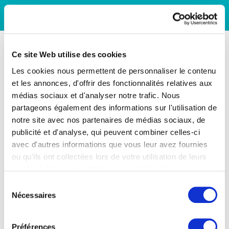
Ce site Web utilise des cookies
Les cookies nous permettent de personnaliser le contenu
et les annonces, d'offrir des fonctionnalités relatives aux
médias sociaux et d'analyser notre trafic. Nous
partageons également des informations sur l'utilisation de
notre site avec nos partenaires de médias sociaux, de
publicité et d'analyse, qui peuvent combiner celles-ci
avec d'autres informations que vous leur avez fournies
ou qu'ils ont collectées lors de votre utilisation de leurs
services. Vous consentez à nos cookies si vous
continuez à utiliser notre site Web.
Sélection
Nécessaires
du
consentement
Préférences