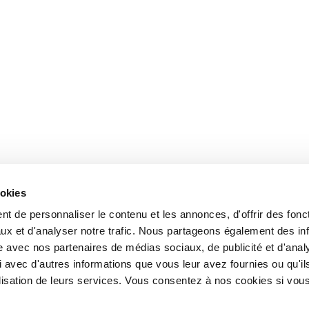
ookies
t de personnaliser le contenu et les annonces, d'offrir des fonct
ux et d'analyser notre trafic. Nous partageons également des in
site avec nos partenaires de médias sociaux, de publicité et d'anal
 avec d'autres informations que vous leur avez fournies ou qu'il
tilisation de leurs services. Vous consentez à nos cookies si vou