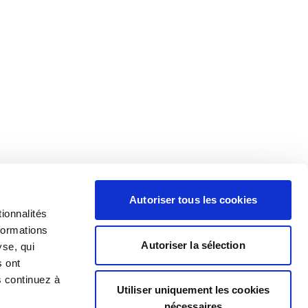
Autoriser tous les cookies
ionnalités
formations
Autoriser la sélection
yse, qui
s ont
s continuez à
Utiliser uniquement les cookies
nécessaires