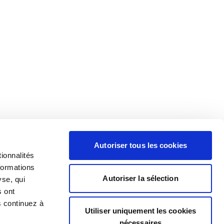
Autoriser tous les cookies
ionnalités
formations
Autoriser la sélection
yse, qui
s ont
s continuez à
Utiliser uniquement les cookies
nécessaires