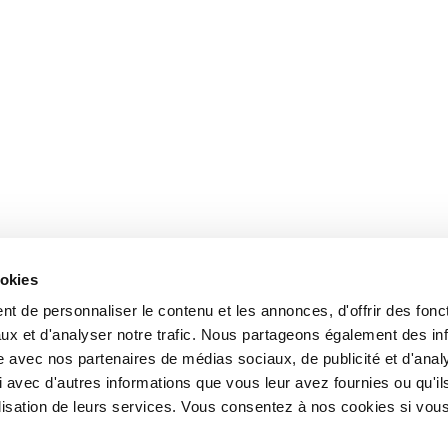
ookies
t de personnaliser le contenu et les annonces, d'offrir des fonct
ux et d'analyser notre trafic. Nous partageons également des in
site avec nos partenaires de médias sociaux, de publicité et d'anal
 avec d'autres informations que vous leur avez fournies ou qu'il
tilisation de leurs services. Vous consentez à nos cookies si vou