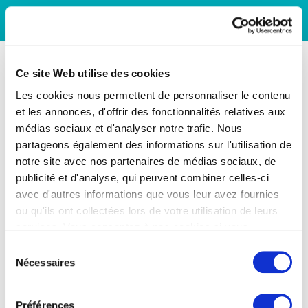
Ce site Web utilise des cookies
Les cookies nous permettent de personnaliser le contenu
et les annonces, d'offrir des fonctionnalités relatives aux
médias sociaux et d'analyser notre trafic. Nous
partageons également des informations sur l'utilisation de
notre site avec nos partenaires de médias sociaux, de
publicité et d'analyse, qui peuvent combiner celles-ci
avec d'autres informations que vous leur avez fournies
ou qu'ils ont collectées lors de votre utilisation de leurs
services. Vous consentez à nos cookies si vous
continuez à utiliser notre site Web.
Sélection
Nécessaires
du
consentement
Préférences