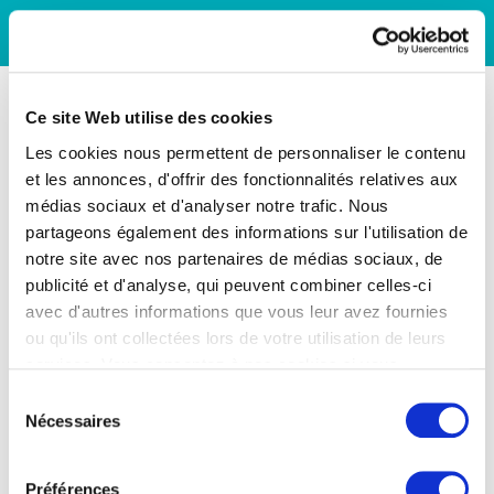
Ce site Web utilise des cookies
Les cookies nous permettent de personnaliser le contenu
et les annonces, d'offrir des fonctionnalités relatives aux
médias sociaux et d'analyser notre trafic. Nous
partageons également des informations sur l'utilisation de
notre site avec nos partenaires de médias sociaux, de
publicité et d'analyse, qui peuvent combiner celles-ci
avec d'autres informations que vous leur avez fournies
ou qu'ils ont collectées lors de votre utilisation de leurs
services. Vous consentez à nos cookies si vous
continuez à utiliser notre site Web.
Sélection
Nécessaires
du
consentement
Préférences