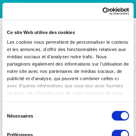
Ce site Web utilise des cookies
Les cookies nous permettent de personnaliser le contenu
et les annonces, d'offrir des fonctionnalités relatives aux
médias sociaux et d'analyser notre trafic. Nous
partageons également des informations sur l'utilisation de
notre site avec nos partenaires de médias sociaux, de
publicité et d'analyse, qui peuvent combiner celles-ci
avec d'autres informations que vous leur avez fournies
ou qu'ils ont collectées lors de votre utilisation de leurs
services. Vous consentez à nos cookies si vous
continuez à utiliser notre site Web.
Sélection
Nécessaires
du
consentement
Préférences