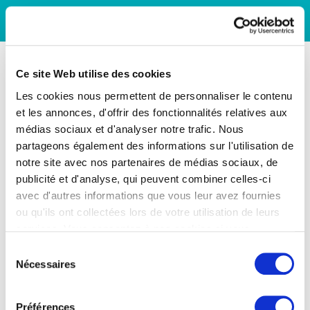
Ce site Web utilise des cookies
Les cookies nous permettent de personnaliser le contenu
et les annonces, d'offrir des fonctionnalités relatives aux
médias sociaux et d'analyser notre trafic. Nous
partageons également des informations sur l'utilisation de
notre site avec nos partenaires de médias sociaux, de
publicité et d'analyse, qui peuvent combiner celles-ci
avec d'autres informations que vous leur avez fournies
ou qu'ils ont collectées lors de votre utilisation de leurs
services. Vous consentez à nos cookies si vous
continuez à utiliser notre site Web.
Sélection
Nécessaires
du
consentement
Préférences