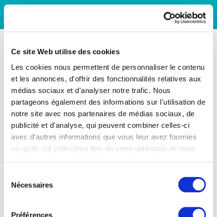
Ce site Web utilise des cookies
Les cookies nous permettent de personnaliser le contenu
et les annonces, d'offrir des fonctionnalités relatives aux
médias sociaux et d'analyser notre trafic. Nous
partageons également des informations sur l'utilisation de
notre site avec nos partenaires de médias sociaux, de
publicité et d'analyse, qui peuvent combiner celles-ci
avec d'autres informations que vous leur avez fournies
ou qu'ils ont collectées lors de votre utilisation de leurs
services. Vous consentez à nos cookies si vous
continuez à utiliser notre site Web.
Sélection
Nécessaires
du
consentement
Préférences