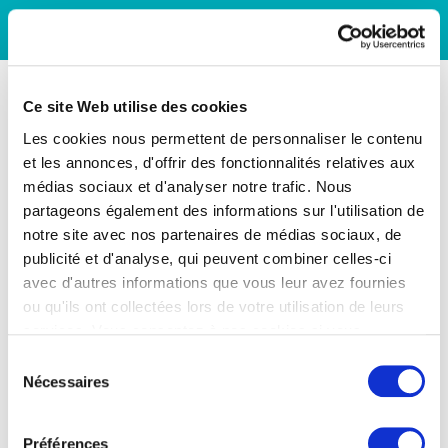
Ce site Web utilise des cookies
Les cookies nous permettent de personnaliser le contenu
et les annonces, d'offrir des fonctionnalités relatives aux
médias sociaux et d'analyser notre trafic. Nous
partageons également des informations sur l'utilisation de
notre site avec nos partenaires de médias sociaux, de
publicité et d'analyse, qui peuvent combiner celles-ci
avec d'autres informations que vous leur avez fournies
ou qu'ils ont collectées lors de votre utilisation de leurs
services. Vous consentez à nos cookies si vous
continuez à utiliser notre site Web.
Sélection
Nécessaires
du
consentement
Préférences