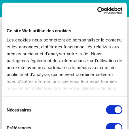
Ce site Web utilise des cookies
Les cookies nous permettent de personnaliser le contenu
et les annonces, d'offrir des fonctionnalités relatives aux
médias sociaux et d'analyser notre trafic. Nous
partageons également des informations sur l'utilisation de
notre site avec nos partenaires de médias sociaux, de
publicité et d'analyse, qui peuvent combiner celles-ci
avec d'autres informations que vous leur avez fournies
ou qu'ils ont collectées lors de votre utilisation de leurs
services. Vous consentez à nos cookies si vous
continuez à utiliser notre site Web.
Sélection
Nécessaires
du
consentement
Préférences