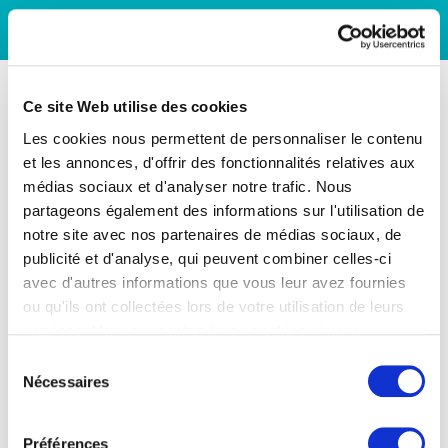
Ce site Web utilise des cookies
Les cookies nous permettent de personnaliser le contenu
et les annonces, d'offrir des fonctionnalités relatives aux
médias sociaux et d'analyser notre trafic. Nous
partageons également des informations sur l'utilisation de
notre site avec nos partenaires de médias sociaux, de
publicité et d'analyse, qui peuvent combiner celles-ci
avec d'autres informations que vous leur avez fournies
ou qu'ils ont collectées lors de votre utilisation de leurs
services. Vous consentez à nos cookies si vous
continuez à utiliser notre site Web.
Sélection
Nécessaires
du
consentement
Préférences