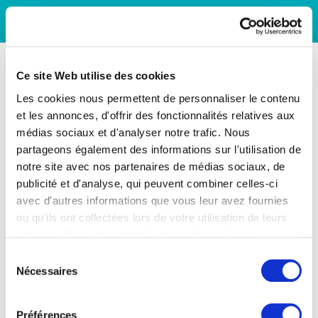
Ce site Web utilise des cookies
Les cookies nous permettent de personnaliser le contenu
et les annonces, d'offrir des fonctionnalités relatives aux
médias sociaux et d'analyser notre trafic. Nous
partageons également des informations sur l'utilisation de
notre site avec nos partenaires de médias sociaux, de
publicité et d'analyse, qui peuvent combiner celles-ci
avec d'autres informations que vous leur avez fournies
ou qu'ils ont collectées lors de votre utilisation de leurs
services. Vous consentez à nos cookies si vous
continuez à utiliser notre site Web.
Sélection
Nécessaires
du
consentement
Préférences