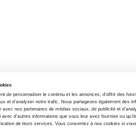
ookies
t de personnaliser le contenu et les annonces, d'offrir des fonct
ux et d'analyser notre trafic. Nous partageons également des in
site avec nos partenaires de médias sociaux, de publicité et d'anal
 avec d'autres informations que vous leur avez fournies ou qu'il
tilisation de leurs services. Vous consentez à nos cookies si vou