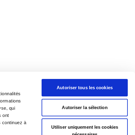
Autoriser tous les cookies
ionnalités
formations
Autoriser la sélection
yse, qui
s ont
s continuez à
Utiliser uniquement les cookies
nécessaires