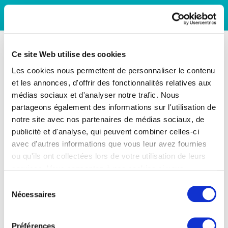
Ce site Web utilise des cookies
Les cookies nous permettent de personnaliser le contenu
et les annonces, d'offrir des fonctionnalités relatives aux
médias sociaux et d'analyser notre trafic. Nous
partageons également des informations sur l'utilisation de
notre site avec nos partenaires de médias sociaux, de
publicité et d'analyse, qui peuvent combiner celles-ci
avec d'autres informations que vous leur avez fournies
ou qu'ils ont collectées lors de votre utilisation de leurs
services. Vous consentez à nos cookies si vous
continuez à utiliser notre site Web.
Sélection
Nécessaires
du
consentement
Préférences