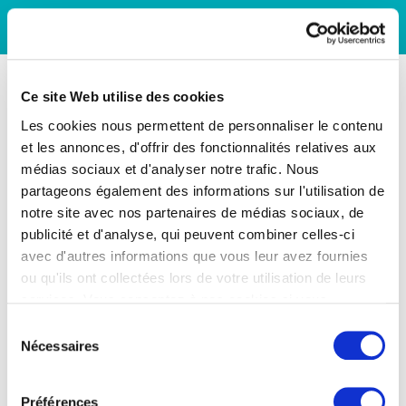
Ce site Web utilise des cookies
Les cookies nous permettent de personnaliser le contenu
et les annonces, d'offrir des fonctionnalités relatives aux
médias sociaux et d'analyser notre trafic. Nous
partageons également des informations sur l'utilisation de
notre site avec nos partenaires de médias sociaux, de
publicité et d'analyse, qui peuvent combiner celles-ci
avec d'autres informations que vous leur avez fournies
ou qu'ils ont collectées lors de votre utilisation de leurs
services. Vous consentez à nos cookies si vous
continuez à utiliser notre site Web.
Sélection
Nécessaires
du
consentement
Préférences