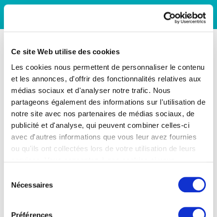
Ce site Web utilise des cookies
Les cookies nous permettent de personnaliser le contenu
et les annonces, d'offrir des fonctionnalités relatives aux
médias sociaux et d'analyser notre trafic. Nous
partageons également des informations sur l'utilisation de
notre site avec nos partenaires de médias sociaux, de
publicité et d'analyse, qui peuvent combiner celles-ci
avec d'autres informations que vous leur avez fournies
ou qu'ils ont collectées lors de votre utilisation de leurs
services. Vous consentez à nos cookies si vous
continuez à utiliser notre site Web.
Sélection
Nécessaires
du
consentement
Préférences