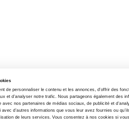
ookies
t de personnaliser le contenu et les annonces, d'offrir des fonct
ux et d'analyser notre trafic. Nous partageons également des in
site avec nos partenaires de médias sociaux, de publicité et d'anal
 avec d'autres informations que vous leur avez fournies ou qu'il
tilisation de leurs services. Vous consentez à nos cookies si vou