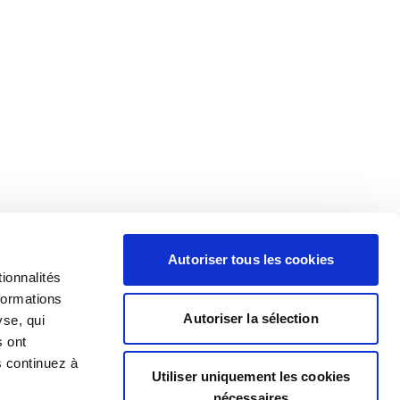
Autoriser tous les cookies
ionnalités
formations
Autoriser la sélection
yse, qui
s ont
s continuez à
Utiliser uniquement les cookies
nécessaires