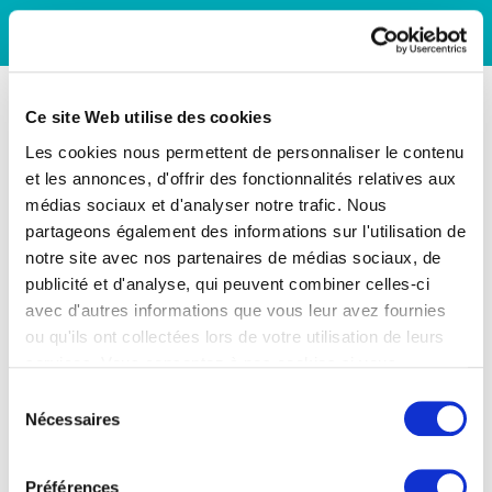
Ce site Web utilise des cookies
Les cookies nous permettent de personnaliser le contenu
et les annonces, d'offrir des fonctionnalités relatives aux
médias sociaux et d'analyser notre trafic. Nous
partageons également des informations sur l'utilisation de
notre site avec nos partenaires de médias sociaux, de
publicité et d'analyse, qui peuvent combiner celles-ci
avec d'autres informations que vous leur avez fournies
ou qu'ils ont collectées lors de votre utilisation de leurs
services. Vous consentez à nos cookies si vous
continuez à utiliser notre site Web.
Sélection
Nécessaires
du
consentement
Préférences