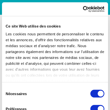
Ce site Web utilise des cookies
Les cookies nous permettent de personnaliser le contenu
et les annonces, d'offrir des fonctionnalités relatives aux
médias sociaux et d'analyser notre trafic. Nous
partageons également des informations sur l'utilisation de
notre site avec nos partenaires de médias sociaux, de
publicité et d'analyse, qui peuvent combiner celles-ci
avec d'autres informations que vous leur avez fournies
ou qu'ils ont collectées lors de votre utilisation de leurs
services. Vous consentez à nos cookies si vous
continuez à utiliser notre site Web.
Sélection
Nécessaires
du
consentement
Préférences