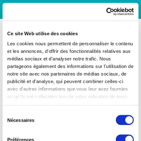
Ce site Web utilise des cookies
Les cookies nous permettent de personnaliser le contenu
et les annonces, d'offrir des fonctionnalités relatives aux
médias sociaux et d'analyser notre trafic. Nous
partageons également des informations sur l'utilisation de
notre site avec nos partenaires de médias sociaux, de
publicité et d'analyse, qui peuvent combiner celles-ci
avec d'autres informations que vous leur avez fournies
ou qu'ils ont collectées lors de votre utilisation de leurs
services. Vous consentez à nos cookies si vous
continuez à utiliser notre site Web.
Sélection
Nécessaires
du
consentement
Préférences