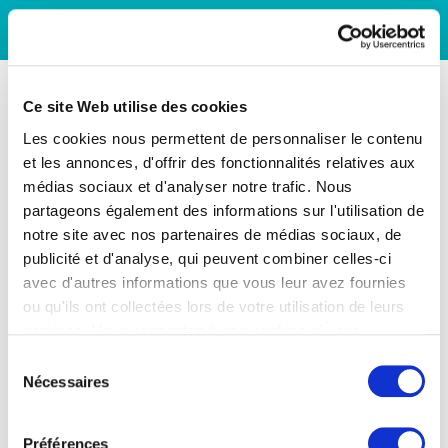
Ce site Web utilise des cookies
Les cookies nous permettent de personnaliser le contenu
et les annonces, d'offrir des fonctionnalités relatives aux
médias sociaux et d'analyser notre trafic. Nous
partageons également des informations sur l'utilisation de
notre site avec nos partenaires de médias sociaux, de
publicité et d'analyse, qui peuvent combiner celles-ci
avec d'autres informations que vous leur avez fournies
ou qu'ils ont collectées lors de votre utilisation de leurs
services. Vous consentez à nos cookies si vous
continuez à utiliser notre site Web.
Sélection
Nécessaires
du
consentement
Préférences