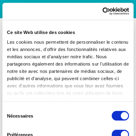
Ce site Web utilise des cookies
Les cookies nous permettent de personnaliser le contenu
et les annonces, d'offrir des fonctionnalités relatives aux
médias sociaux et d'analyser notre trafic. Nous
partageons également des informations sur l'utilisation de
notre site avec nos partenaires de médias sociaux, de
publicité et d'analyse, qui peuvent combiner celles-ci
avec d'autres informations que vous leur avez fournies
ou qu'ils ont collectées lors de votre utilisation de leurs
services. Vous consentez à nos cookies si vous
continuez à utiliser notre site Web.
Sélection
Nécessaires
du
consentement
Préférences