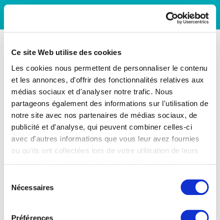
Ce site Web utilise des cookies
Les cookies nous permettent de personnaliser le contenu
et les annonces, d'offrir des fonctionnalités relatives aux
médias sociaux et d'analyser notre trafic. Nous
partageons également des informations sur l'utilisation de
notre site avec nos partenaires de médias sociaux, de
publicité et d'analyse, qui peuvent combiner celles-ci
avec d'autres informations que vous leur avez fournies
ou qu'ils ont collectées lors de votre utilisation de leurs
services. Vous consentez à nos cookies si vous
continuez à utiliser notre site Web.
Sélection
Nécessaires
du
consentement
Préférences