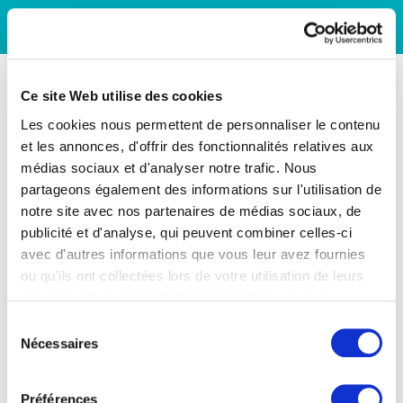
Ce site Web utilise des cookies
Les cookies nous permettent de personnaliser le contenu
et les annonces, d'offrir des fonctionnalités relatives aux
médias sociaux et d'analyser notre trafic. Nous
partageons également des informations sur l'utilisation de
notre site avec nos partenaires de médias sociaux, de
publicité et d'analyse, qui peuvent combiner celles-ci
avec d'autres informations que vous leur avez fournies
ou qu'ils ont collectées lors de votre utilisation de leurs
services. Vous consentez à nos cookies si vous
continuez à utiliser notre site Web.
Sélection
Nécessaires
du
consentement
Préférences