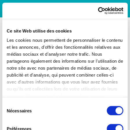
Ce site Web utilise des cookies
Les cookies nous permettent de personnaliser le contenu
et les annonces, d'offrir des fonctionnalités relatives aux
médias sociaux et d'analyser notre trafic. Nous
partageons également des informations sur l'utilisation de
notre site avec nos partenaires de médias sociaux, de
publicité et d'analyse, qui peuvent combiner celles-ci
avec d'autres informations que vous leur avez fournies
ou qu'ils ont collectées lors de votre utilisation de leurs
services. Vous consentez à nos cookies si vous
continuez à utiliser notre site Web.
Sélection
Nécessaires
du
consentement
Préférences