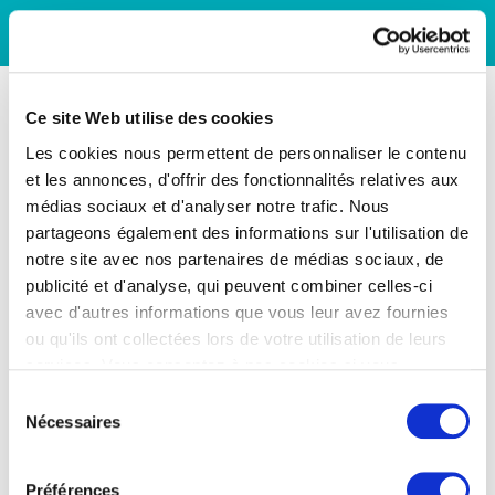
Ce site Web utilise des cookies
Les cookies nous permettent de personnaliser le contenu
et les annonces, d'offrir des fonctionnalités relatives aux
médias sociaux et d'analyser notre trafic. Nous
partageons également des informations sur l'utilisation de
notre site avec nos partenaires de médias sociaux, de
publicité et d'analyse, qui peuvent combiner celles-ci
avec d'autres informations que vous leur avez fournies
ou qu'ils ont collectées lors de votre utilisation de leurs
services. Vous consentez à nos cookies si vous
continuez à utiliser notre site Web.
Sélection
Nécessaires
du
consentement
Préférences