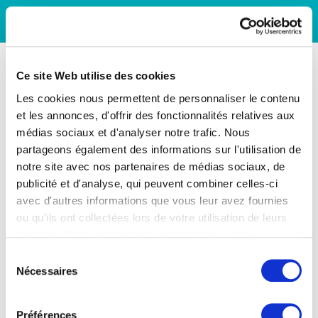
Ce site Web utilise des cookies
Les cookies nous permettent de personnaliser le contenu
et les annonces, d'offrir des fonctionnalités relatives aux
médias sociaux et d'analyser notre trafic. Nous
partageons également des informations sur l'utilisation de
notre site avec nos partenaires de médias sociaux, de
publicité et d'analyse, qui peuvent combiner celles-ci
avec d'autres informations que vous leur avez fournies
ou qu'ils ont collectées lors de votre utilisation de leurs
services. Vous consentez à nos cookies si vous
continuez à utiliser notre site Web.
Sélection
Nécessaires
du
consentement
Préférences