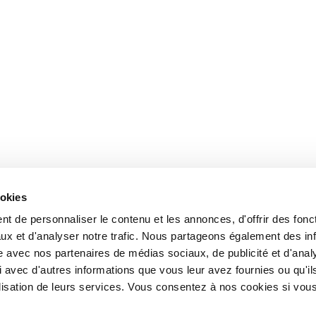
ookies
t de personnaliser le contenu et les annonces, d'offrir des fonct
ux et d'analyser notre trafic. Nous partageons également des in
site avec nos partenaires de médias sociaux, de publicité et d'anal
 avec d'autres informations que vous leur avez fournies ou qu'il
tilisation de leurs services. Vous consentez à nos cookies si vou