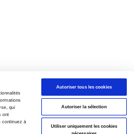
Autoriser tous les cookies
ionnalités
formations
Autoriser la sélection
yse, qui
s ont
s continuez à
Utiliser uniquement les cookies
nécessaires