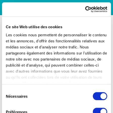
Ce site Web utilise des cookies
Les cookies nous permettent de personnaliser le contenu
et les annonces, d'offrir des fonctionnalités relatives aux
médias sociaux et d'analyser notre trafic. Nous
partageons également des informations sur l'utilisation de
notre site avec nos partenaires de médias sociaux, de
publicité et d'analyse, qui peuvent combiner celles-ci
avec d'autres informations que vous leur avez fournies
ou qu'ils ont collectées lors de votre utilisation de leurs
services. Vous consentez à nos cookies si vous
continuez à utiliser notre site Web.
Sélection
Nécessaires
du
consentement
Préférences