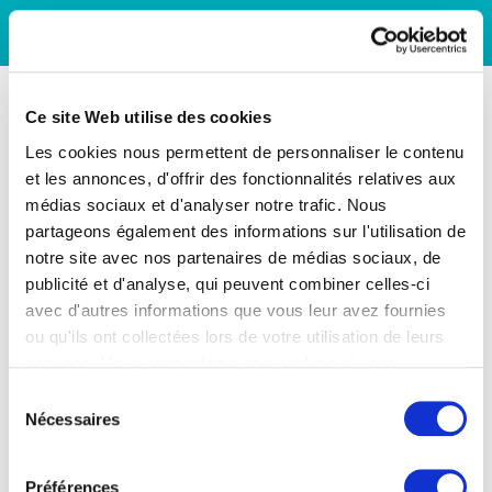
Ce site Web utilise des cookies
Les cookies nous permettent de personnaliser le contenu
et les annonces, d'offrir des fonctionnalités relatives aux
médias sociaux et d'analyser notre trafic. Nous
partageons également des informations sur l'utilisation de
notre site avec nos partenaires de médias sociaux, de
publicité et d'analyse, qui peuvent combiner celles-ci
avec d'autres informations que vous leur avez fournies
ou qu'ils ont collectées lors de votre utilisation de leurs
services. Vous consentez à nos cookies si vous
continuez à utiliser notre site Web.
Sélection
Nécessaires
du
consentement
Préférences