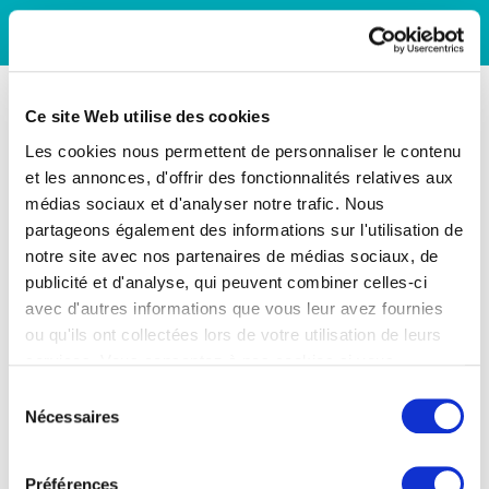
Ce site Web utilise des cookies
Les cookies nous permettent de personnaliser le contenu
et les annonces, d'offrir des fonctionnalités relatives aux
médias sociaux et d'analyser notre trafic. Nous
partageons également des informations sur l'utilisation de
notre site avec nos partenaires de médias sociaux, de
publicité et d'analyse, qui peuvent combiner celles-ci
avec d'autres informations que vous leur avez fournies
ou qu'ils ont collectées lors de votre utilisation de leurs
services. Vous consentez à nos cookies si vous
continuez à utiliser notre site Web.
Sélection
Nécessaires
du
consentement
Préférences