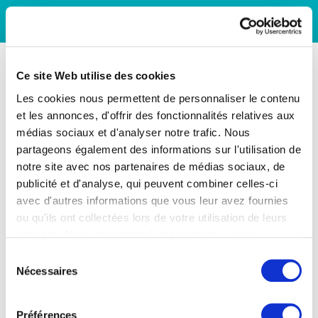
Ce site Web utilise des cookies
Les cookies nous permettent de personnaliser le contenu
et les annonces, d'offrir des fonctionnalités relatives aux
médias sociaux et d'analyser notre trafic. Nous
partageons également des informations sur l'utilisation de
notre site avec nos partenaires de médias sociaux, de
publicité et d'analyse, qui peuvent combiner celles-ci
avec d'autres informations que vous leur avez fournies
ou qu'ils ont collectées lors de votre utilisation de leurs
services. Vous consentez à nos cookies si vous
continuez à utiliser notre site Web.
Sélection
Nécessaires
du
consentement
Préférences