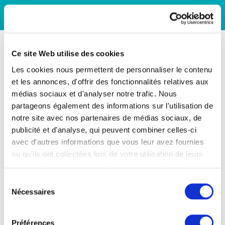
Ce site Web utilise des cookies
Les cookies nous permettent de personnaliser le contenu
et les annonces, d'offrir des fonctionnalités relatives aux
médias sociaux et d'analyser notre trafic. Nous
partageons également des informations sur l'utilisation de
notre site avec nos partenaires de médias sociaux, de
publicité et d'analyse, qui peuvent combiner celles-ci
avec d'autres informations que vous leur avez fournies
ou qu'ils ont collectées lors de votre utilisation de leurs
services. Vous consentez à nos cookies si vous
continuez à utiliser notre site Web.
Sélection
Nécessaires
du
consentement
Préférences