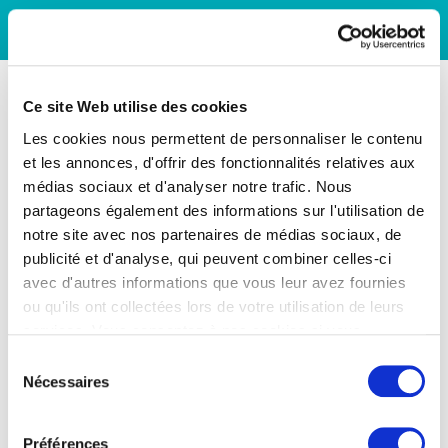
Ce site Web utilise des cookies
Les cookies nous permettent de personnaliser le contenu
et les annonces, d'offrir des fonctionnalités relatives aux
médias sociaux et d'analyser notre trafic. Nous
partageons également des informations sur l'utilisation de
notre site avec nos partenaires de médias sociaux, de
publicité et d'analyse, qui peuvent combiner celles-ci
avec d'autres informations que vous leur avez fournies
ou qu'ils ont collectées lors de votre utilisation de leurs
services. Vous consentez à nos cookies si vous
continuez à utiliser notre site Web.
Sélection
Nécessaires
du
consentement
Préférences